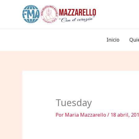
Ir
al
contenido
Inicio
Qui
Tuesday
Por
Maria Mazzarello
/
18 abril, 20