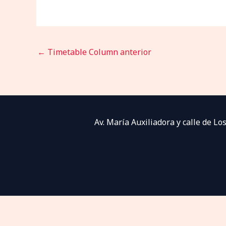
←
Timetable Column anterior
Av. María Auxiliadora y calle de 