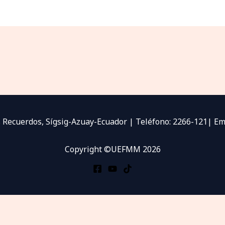
Los Recuerdos, Sígsig-Azuay-Ecuador | Teléfono: 2266-121| E
Copyright ©UEFMM 2026