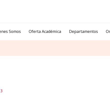
enes Somos
Oferta Académica
Departamentos
O
13