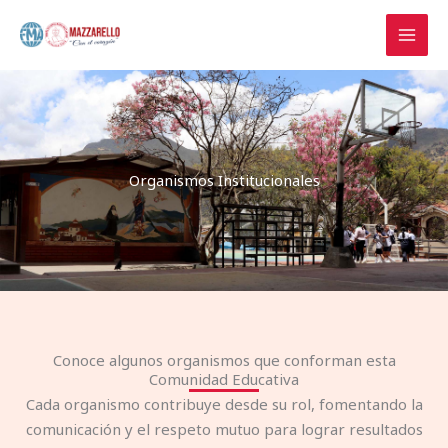
Ir
al
contenido
Organismos Institucionales
Conoce algunos organismos que conforman esta
Comunidad Educativa
Cada organismo contribuye desde su rol, fomentando la
comunicación y el respeto mutuo para lograr resultados