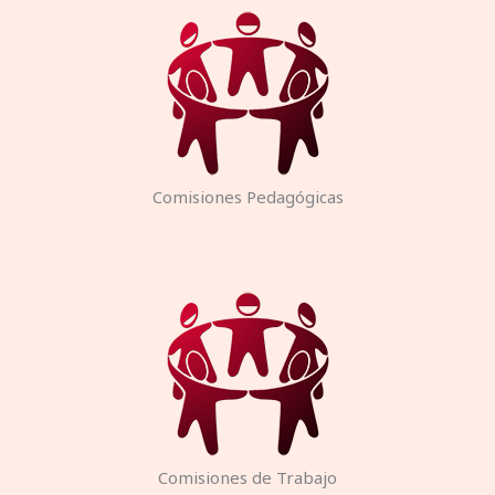
Comisiones Pedagógicas
Comisiones de Trabajo