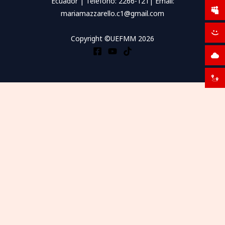
Ecuador | Teléfono: 2266-121| Email:
mariamazzarello.c1@gmail.com
Copyright ©UEFMM 2026